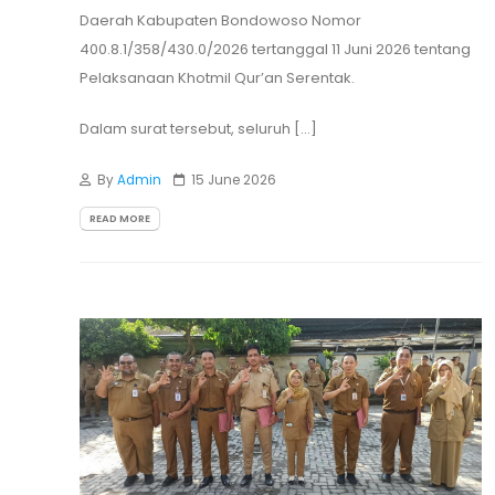
Daerah Kabupaten Bondowoso Nomor
400.8.1/358/430.0/2026 tertanggal 11 Juni 2026 tentang
Pelaksanaan Khotmil Qur’an Serentak.
Dalam surat tersebut, seluruh [...]
By
Admin
15 June 2026
READ MORE