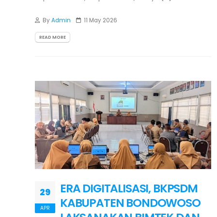
By
Admin
11 May 2026
READ MORE
ERA DIGITALISASI, BKPSDM
29
KABUPATEN BONDOWOSO
APR