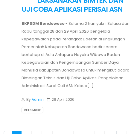
LAKSANAKAN BIMTEK DAN
UJI COBA APLIKASI PERISAI ASN
BKPSDM Bondowoso
- Selama 2 hari yakni Selasa dan
Rabu, tanggal 28 dan 29 April 2026 pengelola
kepegawaian pada Perangkat Daerah di Lingkungan
Pemerintah Kabupaten Bondowoso hadir secara
bertahap di Aula Antapura Nayaka Wibawa Badan
Kepegawaian dan Pengembangan Sumber Daya
Manusia Kabupaten Bondowoso untuk mengikuti acara
Bimbingan Teknis dan Uji Coba Aplikasi Pengelolaan
Administrasi Surat Cuti ASN Kabup[...]
By
Admin
29 April 2026
READ MORE