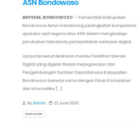
ASN Bondowoso
BKPSDM, BONDOWOSO
— Pemerintah Kabupaten
Bondowoso terus mendorong peningkatan kompetensi
aparatur sipil negara atau ASN dalam menghadapi
perubahan tata kelola pemerintahan berbasis digital.
Upaya tersebut dilakukan melalui Pelatihan Literasi
Digital yang digelar Badan Kepegawaian dan
Pengembangan Sumber Daya Manusia Kabupaten
Bondowoso bekerja sama dengan Dinas Komunikasi
dan Informatika [...]
By
Admin
22 June 2026
READ MORE