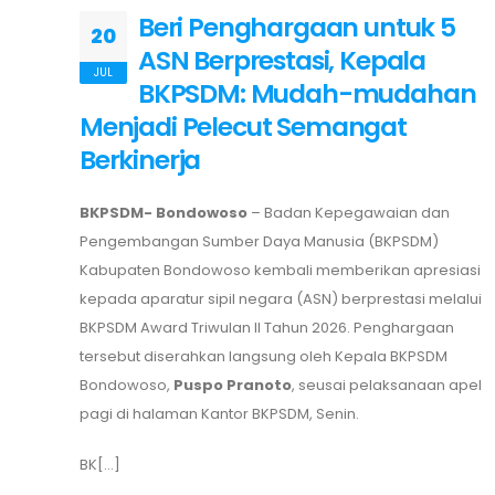
Beri Penghargaan untuk 5
20
ASN Berprestasi, Kepala
JUL
BKPSDM: Mudah-mudahan
Menjadi Pelecut Semangat
Berkinerja
BKPSDM- Bondowoso
– Badan Kepegawaian dan
Pengembangan Sumber Daya Manusia (BKPSDM)
Kabupaten Bondowoso kembali memberikan apresiasi
kepada aparatur sipil negara (ASN) berprestasi melalui
BKPSDM Award Triwulan II Tahun 2026. Penghargaan
tersebut diserahkan langsung oleh Kepala BKPSDM
Bondowoso,
Puspo Pranoto
, seusai pelaksanaan apel
pagi di halaman Kantor BKPSDM, Senin.
BK[...]