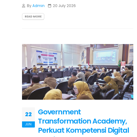
By
Admin
20 July 2026
READ MORE
Government
22
Transformation Academy,
JUN
Perkuat Kompetensi Digital