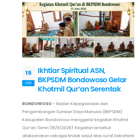
Ikhtiar Spiritual ASN,
15
BKPSDM Bondowoso Gelar
JUN
Khotmil Qur’an Serentak
BONDOWOSO
– Badan Kepegawaian dan
Pengembangan Sumber Daya Manusia (BKPSDM)
Kabupaten Bondowoso menggelar kegiatan Khotmil
Qur’an, Senin (15/6/2026). Kegiatan tersebut
dilaksanakan sebagai tindak lanjut atas surat Sekretaris