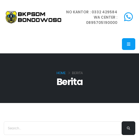
NO KANTOR : 0332 429584
WA CENTER :
0895705190000
HOME
BERITA
Berita