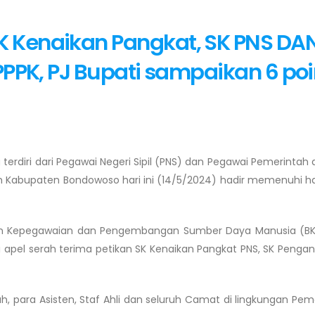
K Kenaikan Pangkat, SK PNS DA
 PPPK, PJ Bupati sampaikan 6 poi
 terdiri dari Pegawai Negeri Sipil (PNS) dan Pegawai Pemerintah
tah Kabupaten Bondowoso hari ini (14/5/2024) hadir memenuhi 
adan Kepegawaian dan Pengembangan Sumber Daya Manusia (B
 apel serah terima petikan SK Kenaikan Pangkat PNS, SK Penga
ah, para Asisten, Staf Ahli dan seluruh Camat di lingkungan Pem