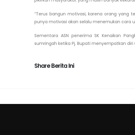
“Terus bangun motivasi, karena orang yang t
punya motivasi akan selalu menemukan cara un
Sementara ASN penerima SK Kenaikan Pangka
sumringah ketika Pj. Bupati menyempatkan dir
Share Berita Ini