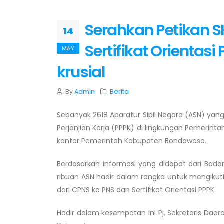
Serahkan Petikan S
14
Sertifikat Orientasi
MAY
krusial
By
Admin
Berita
Sebanyak 2618 Aparatur Sipil Negara (ASN) yang
Perjanjian Kerja (PPPK) di lingkungan Pemerin
kantor Pemerintah Kabupaten Bondowoso.
Berdasarkan informasi yang didapat dari B
ribuan ASN hadir dalam rangka untuk mengikuti
dari CPNS ke PNS dan Sertifikat Orientasi PPPK.
Hadir dalam kesempatan ini Pj. Sekretaris Daer