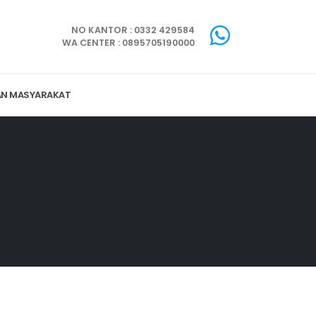
NO KANTOR : 0332 429584
WA CENTER : 0895705190000
AN MASYARAKAT