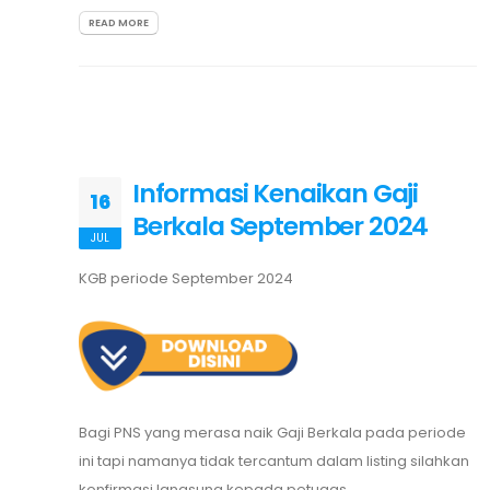
READ MORE
Informasi Kenaikan Gaji
16
Berkala September 2024
JUL
KGB periode September 2024
Bagi PNS yang merasa naik Gaji Berkala pada periode
ini tapi namanya tidak tercantum dalam listing silahkan
konfirmasi langsung kepada petugas