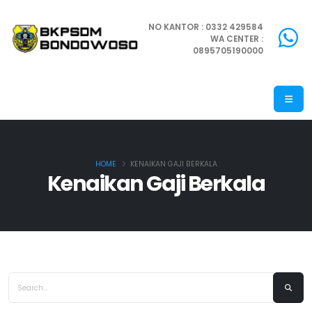
NO KANTOR : 0332 429584
WA CENTER :
0895705190000
HOME
KENAIKAN GAJI BERKALA
Kenaikan Gaji Berkala