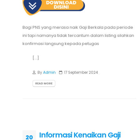
Bagi PNS yang merasa naik Gaji Berkala pada periode
ini tapi namanya tidak tercantum dalam listing silahkan
konfirmasi langsung kepada petugas
[...]
By
Admin
17 September 2024
READ MORE
Informasi Kenaikan Gaji
20