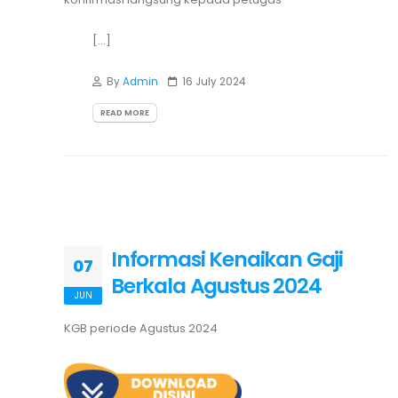
[...]
By
Admin
16 July 2024
READ MORE
Informasi Kenaikan Gaji
07
Berkala Agustus 2024
JUN
KGB periode Agustus 2024