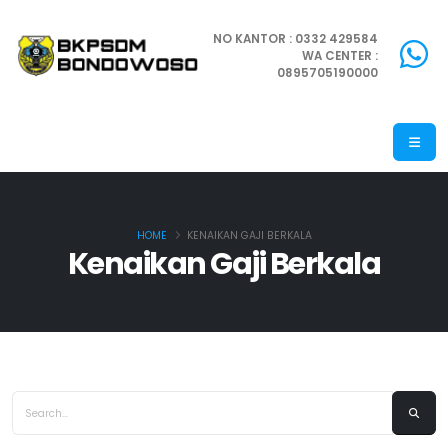
NO KANTOR : 0332 429584
WA CENTER :
0895705190000
HOME
KENAIKAN GAJI BERKALA
Kenaikan Gaji Berkala