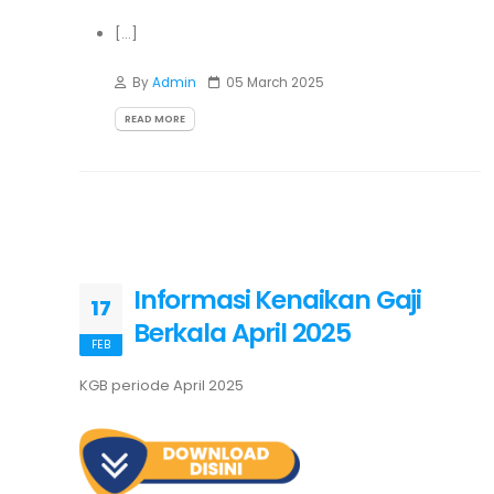
[...]
By
Admin
05 March 2025
READ MORE
Informasi Kenaikan Gaji
17
Berkala April 2025
FEB
KGB periode April 2025