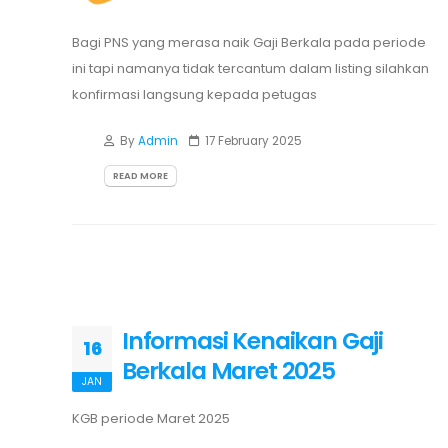
Bagi PNS yang merasa naik Gaji Berkala pada periode
ini tapi namanya tidak tercantum dalam listing silahkan
konfirmasi langsung kepada petugas
By
Admin
17 February 2025
READ MORE
Informasi Kenaikan Gaji
16
Berkala Maret 2025
JAN
KGB periode Maret 2025