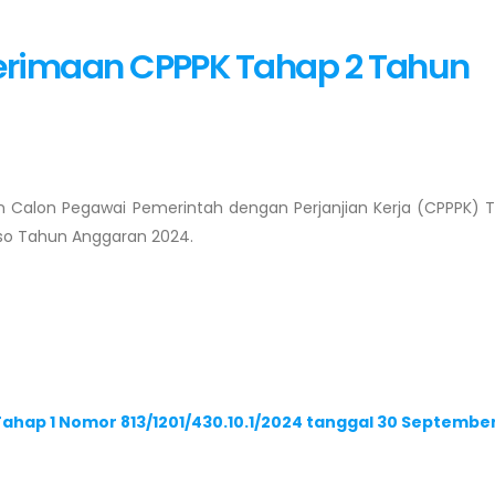
imaan CPPPK Tahap 2 Tahun
Calon Pegawai Pemerintah dengan Perjanjian Kerja (CPPPK) 
so Tahun Anggaran 2024.
ap 1 Nomor 813/1201/430.10.1/2024 tanggal 30 Septembe