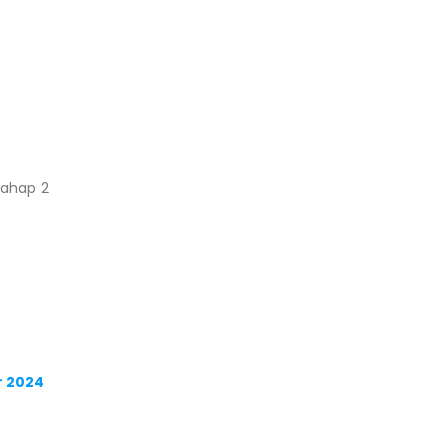
Tahap 2
r 2024