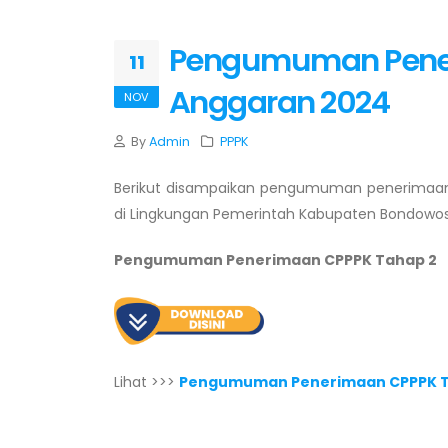
Pengumuman Pener
11
Anggaran 2024
NOV
By
Admin
PPPK
Berikut disampaikan pengumuman penerimaan 
di Lingkungan Pemerintah Kabupaten Bondowo
Pengumuman Penerimaan CPPPK Tahap 2
Lihat >>>
Pengumuman Penerimaan CPPPK Tah