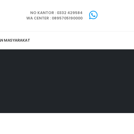
NO KANTOR : 0332 429584
WA CENTER : 0895705190000
AN MASYARAKAT